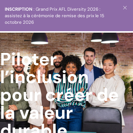
INSCRIPTION
: Grand Prix AFL Diversity 2026 :
assistez à la cérémonie de remise des prix le 15
octobre 2026
Piloter
l’inclusion
pour créer de
la valeur
durable